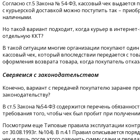
Согласно ст.5 Закона № 54-ФЗ, кассовый чек выдается
с курьерской доставкой можно поступить так – приоб
наличными.
Но такой вариант подходит, когда курьер в интернет-
отдельную ККТ?
В такой ситуации многие организации покупают один 
кассовый чек, который впоследствии передается с тов
оформления возврата товара, когда покупатель отказа
Сверяемся с законодательством
Конечно, вариант с передачей покупателю заранее пр
законодательству?
В ст.5 Закона №54-ФЗ содержится перечень обязаннос
требования того, чтобы чек был пробит при получении
Посмотрим еще Типовые правила эксплуатации контро
от 30.08.1993г. №104). В п.4.1 Правил описывается по
чек и лишь после этого озвучить сумму сдачи и перед