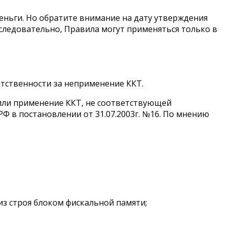
деньги. Но обратите внимание на дату утверждения
 следовательно, Правила могут применяться только в
етственности за неприменение ККТ.
 или применение ККТ, не соответствующей
Ф в постановлении от 31.07.2003г. №16. По мнению
из строя блоком фискальной памяти;