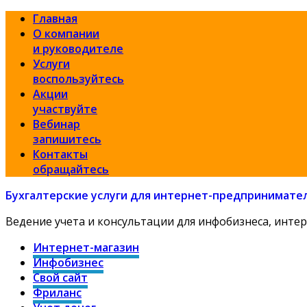
Главная
О компании
и руководителе
Услуги
воспользуйтесь
Акции
участвуйте
Вебинар
запишитесь
Контакты
обращайтесь
Бухгалтерские услуги для интернет-предпринимате
Ведение учета и консультации для инфобизнеса, интер
Интернет-магазин
Инфобизнес
Свой сайт
Фриланс