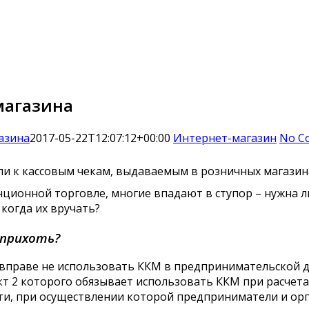
магазина
азина
2017-05-22T12:07:12+00:00
Интернет-магазин
No C
и к кассовым чекам, выдаваемым в розничных магазина
анционной торговле, многие впадают в ступор – нужна 
 когда их вручать?
 прихоть?
о вправе не использовать ККМ в предпринимательской 
нкт 2 которого обязывает использовать ККМ при расчет
и, при осуществлении которой предприниматели и орга