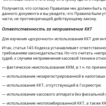
Получается, что согласно Правилам чек должен быть п
данного документа и вы увидите, что Правила были у
части, не противоречащей действующему закону.
Ответственность за неприменение ККТ
Для изучения «досрочного» использования ККТ для ин
Итак, статья 14.5 Кодекса устанавливает ответствен
требованиям законодательства. Но что считать «непр
судей, к случаям неприменения кассовой техники относ
— фактическое неиспользование ККМ, в т.ч. по причине
— использование незарегистрированной в налоговых о
— использование ККТ, отсутствующей в Госреестре;
— использование кассового аппарата без фискальной 
— использование неопломбированной ККТ, а также К