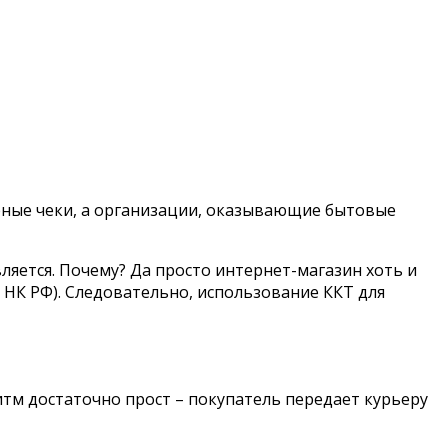
рные чеки, а организации, оказывающие бытовые
яется. Почему? Да просто интернет-магазин хоть и
 НК РФ). Следовательно, использование ККТ для
итм достаточно прост – покупатель передает курьеру