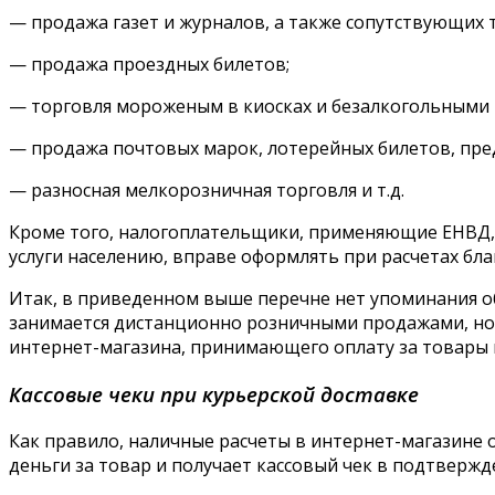
— продажа газет и журналов, а также сопутствующих 
— продажа проездных билетов;
— торговля мороженым в киосках и безалкогольными 
— продажа почтовых марок, лотерейных билетов, пре
— разносная мелкорозничная торговля и т.д.
Кроме того, налогоплательщики, применяющие ЕНВД, 
услуги населению, вправе оформлять при расчетах бла
Итак, в приведенном выше перечне нет упоминания об
занимается дистанционно розничными продажами, но к
интернет-магазина, принимающего оплату за товары 
Кассовые чеки при курьерской доставке
Как правило, наличные расчеты в интернет-магазине 
деньги за товар и получает кассовый чек в подтвержде