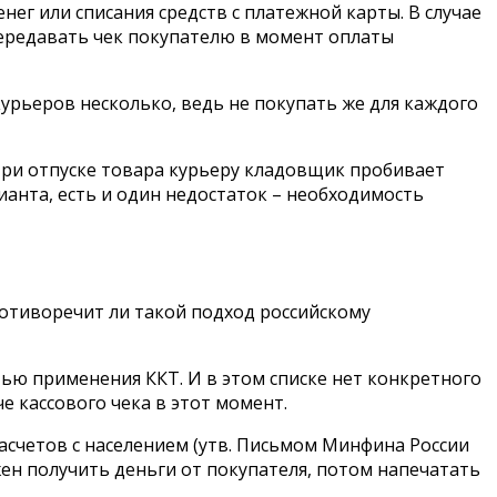
ег или списания средств с платежной карты. В случае
передавать чек покупателю в момент оплаты
курьеров несколько, ведь не покупать же для каждого
При отпуске товара курьеру кладовщик пробивает
ианта, есть и один недостаток – необходимость
ротиворечит ли такой подход российскому
тью применения ККТ. И в этом списке нет конкретного
е кассового чека в этот момент.
счетов с населением (утв. Письмом Минфина России
лжен получить деньги от покупателя, потом напечатать