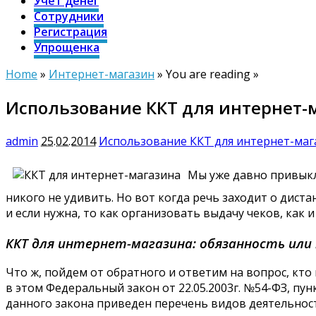
Учет денег
Сотрудники
Регистрация
Упрощенка
Home
»
Интернет-магазин
» You are reading »
Использование ККТ для интернет-
admin
25.02.2014
Использование ККТ для интернет-маг
Мы уже давно привыкл
никого не удивить. Но вот когда речь заходит о дист
и если нужна, то как организовать выдачу чеков, как и
ККТ для интернет-магазина: обязанность или
Что ж, пойдем от обратного и ответим на вопрос, кт
в этом Федеральный закон от 22.05.2003г. №54-ФЗ, пу
данного закона приведен перечень видов деятельност