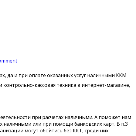
omment
х, да и при оплате оказанных услуг наличными ККМ
ли контрольно-кассовая техника в интернет-магазине,
деятельности при расчетах наличными. А поможет нам
ах наличными или при помощи банковских карт. В п.3
низации могут обойтись без ККТ, среди них: