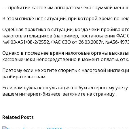
— пробитие кассовым аппаратом чека с суммой меньше
В этом списке нет ситуации, при которой время по чек
Судебная практика в ситуации, когда чеки пробивают
налогоплательщиков (например, постановления ФАС СКО 
№Ф03-А51/08-2/2552, ФАС СЗО от 26.03.2007г. №А56-4973
Однако в последнее время налоговые органы высказ
кассовые чеки непосредственно в момент оплаты, откл
Поэтому если не хотите спорить с налоговой инспекц
разбирательствам.
Если вам нужна консультация по бухгалтерскому учету
вашем интернет-бизнесе, загляните на страницу .
Related Posts