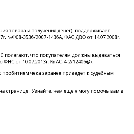
ния товара и получения денег), поддерживает
г. №Ф08-3536/2007-1436А, ФАС ДВО от 14.07.2008г.
С полагают, что покупателям должны выдаваться
НС от 10.07.2013г. № АС-4-2/12406@).
с пробитием чека заранее приведет к судебным
а странице . Узнайте, чем еще я могу помочь вам в