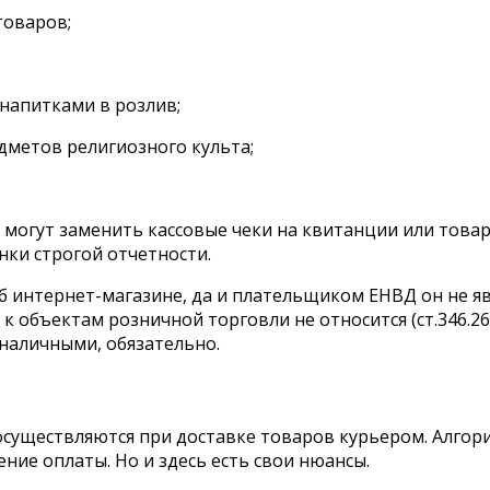
товаров;
напитками в розлив;
дметов религиозного культа;
могут заменить кассовые чеки на квитанции или това
нки строгой отчетности.
 интернет-магазине, да и плательщиком ЕНВД он не явл
 объектам розничной торговли не относится (ст.346.26
наличными, обязательно.
осуществляются при доставке товаров курьером. Алгор
ние оплаты. Но и здесь есть свои нюансы.