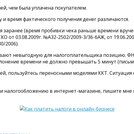
й, чем была уплачена покупателем.
у и время фактического получения денег различаются.
ся заранее (время пробивки чека раньше времени вруче
от 03.08.2009г. №А32-2502/2009-3/36-6АЖ, от 19.06.2007
0/2006).
ывают невыгодную для налогоплательщика позицию. ФН
онение времени не должно превышать 5 минут (письмо Ф
ией, пользуйтесь переносными моделями ККТ. Ситуация 
 и налогообложению в интернет-магазине, пишите мне н