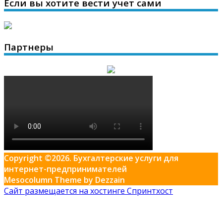
Если вы хотите вести учет сами
Партнеры
Copyright ©2026. Бухгалтерские услуги для
интернет-предпринимателей
Mesocolumn Theme by Dezzain
Сайт размещается на хостинге Спринтхост