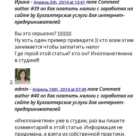
Ирина
-
none
Comment
Апрель 5th, 2014 at 13:41
author #39 on Как платить налоги с заработка на
сайте by Бухгалтерские услуги для интернет-
предпринимателей
Вы это серьезно? )))))))))
Ну хоть один пример приведите )) кто всем этим
занимается чтобы заплатить налог
Где герой этой статьи? кто он? Инопланетянина
в студию!!!
admin
-
none
Comment
Апрель 10th, 2014 at 07:49
author #40 on Как платить налоги с заработка на
сайте by Бухгалтерские услуги для интернет-
предпринимателей
«Инопланетяне» уже в студии, раз вы пишете
комментарий в этой статье. Информация не
придумана, а взята из собственной практики.