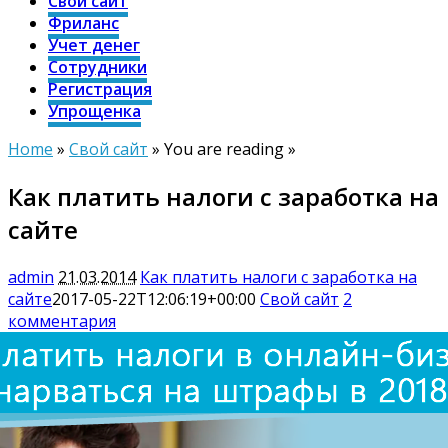
Свой сайт
Фриланс
Учет денег
Сотрудники
Регистрация
Упрощенка
Home
»
Свой сайт
» You are reading »
Как платить налоги с заработка на
сайте
admin
21.03.2014
Как платить налоги с заработка на
сайте
2017-05-22T12:06:19+00:00
Свой сайт
2
комментария