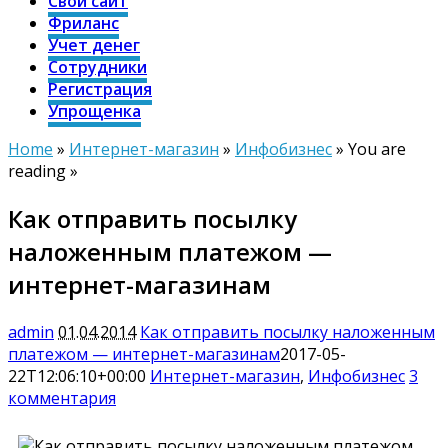
Свой сайт
Фриланс
Учет денег
Сотрудники
Регистрация
Упрощенка
Home
»
Интернет-магазин
»
Инфобизнес
» You are
reading »
Как отправить посылку
наложенным платежом —
интернет-магазинам
admin
01.04.2014
Как отправить посылку наложенным
платежом — интернет-магазинам
2017-05-
22T12:06:10+00:00
Интернет-магазин
,
Инфобизнес
3
комментария