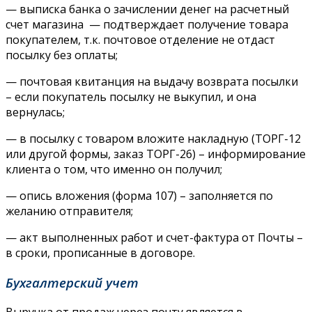
— выписка банка о зачислении денег на расчетный
счет магазина — подтверждает получение товара
покупателем, т.к. почтовое отделение не отдаст
посылку без оплаты;
— почтовая квитанция на выдачу возврата посылки
– если покупатель посылку не выкупил, и она
вернулась;
— в посылку с товаром вложите накладную (ТОРГ-12
или другой формы, заказ ТОРГ-26) – информирование
клиента о том, что именно он получил;
— опись вложения (форма 107) – заполняется по
желанию отправителя;
— акт выполненных работ и счет-фактура от Почты –
в сроки, прописанные в договоре.
Бухгалтерский учет
Выручка от продаж через почту является в