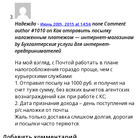
Надежда
-
none
Comment
Июнь 20th, 2015 at 14:56
author #1010 on Как отправить посылку
наложенным платежом — интернет-магазинам
by Бухгалтерские услуги для интернет-
предпринимателей
На мой взгляд, с Почтой работать в плане
налогообложения гораздо проще, чем с
курьерскими службами:
1. Отправил посылу на 1000 руб. и получил на
счет туже сумму, без всяких вычетов агентских
вознаграждений как при работе с КС;
2. Дата признания дохода – день поступления на
р/с наложки от почты.
Жаль только доставка слишком долгая, дорогая
и посылки часто теряются.
Добавить комментарий