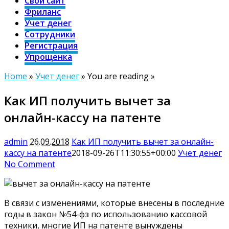
Свой сайт
Фриланс
Учет денег
Сотрудники
Регистрация
Упрощенка
Home
»
Учет денег
» You are reading »
Как ИП получить вычет за
онлайн-кассу на патенте
admin
26.09.2018
Как ИП получить вычет за онлайн-
кассу на патенте
2018-09-26T11:30:55+00:00
Учет денег
No Comment
В связи с изменениями, которые внесены в последние
годы в закон №54-фз по использованию кассовой
техники, многие ИП на патенте вынуждены