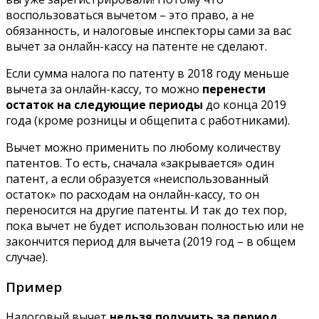
воспользоваться вычетом – это право, а не
обязанность, и налоговые инспекторы сами за вас
вычет за онлайн-кассу на патенте не сделают.
Если сумма налога по патенту в 2018 году меньше
вычета за онлайн-кассу, то можно
перенести
остаток на следующие периоды
до конца 2019
года (кроме розницы и общепита с работниками).
Вычет можно применить по любому количеству
патентов. То есть, сначала «закрывается» один
патент, а если образуется «неиспользованный
остаток» по расходам на онлайн-кассу, то он
переносится на другие патенты. И так до тех пор,
пока вычет не будет использован полностью или не
закончится период для вычета (2019 год – в общем
случае).
Пример
Налоговый вычет
нельзя получить за период,