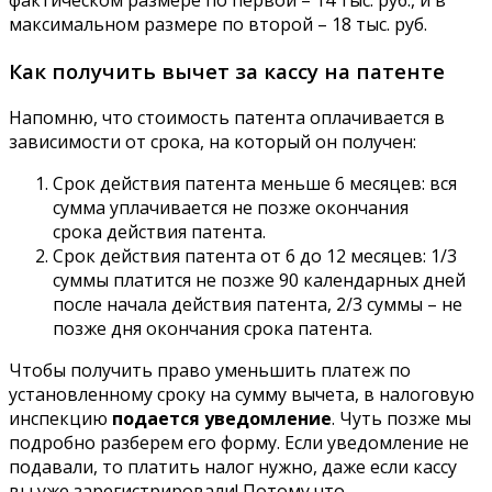
фактическом размере по первой – 14 тыс. руб., и в
максимальном размере по второй – 18 тыс. руб.
Как получить вычет за кассу на патенте
Напомню, что стоимость патента оплачивается в
зависимости от срока, на который он получен:
Срок действия патента меньше 6 месяцев: вся
сумма уплачивается не позже окончания
срока действия патента.
Срок действия патента от 6 до 12 месяцев: 1/3
суммы платится не позже 90 календарных дней
после начала действия патента, 2/3 суммы – не
позже дня окончания срока патента.
Чтобы получить право уменьшить платеж по
установленному сроку на сумму вычета, в налоговую
инспекцию
подается уведомление
. Чуть позже мы
подробно разберем его форму. Если уведомление не
подавали, то платить налог нужно, даже если кассу
вы уже зарегистрировали! Потому что