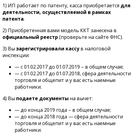
1) ИП работает по патенту, касса приобретается
для
деятельности, осуществляемой в рамках
патента
.
2) Приобретенная вами модель ККТ занесена в
официальный реестр
(проверьте на сайте ФНС).
3) Вы
зарегистрировали кассу
в налоговой
инспекции:
— с 01.02.2017 до 01.07.2019 – в общем случае;
— с 01.02.2017 до 01.07.2018, сфера деятельности
торговля и общепит и у вас есть наемные
работники.
4) Вы
подаете документы
на вычет:
— до конца 2019 года – в общем случае;
— до конца 2018 года — сфера деятельности
торговля и общепит и у вас есть наемные
работники.