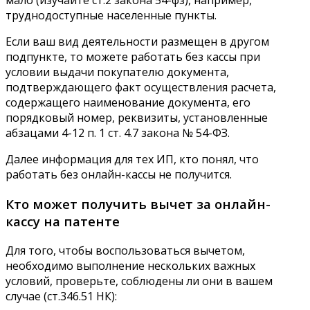
мало (изучайте ст.2 закона 54-фз), например,
труднодоступные населенные пункты.
Если ваш вид деятельности размещен в другом
подпункте, то можете работать без кассы при
условии выдачи покупателю документа,
подтверждающего факт осуществления расчета,
содержащего наименование документа, его
порядковый номер, реквизиты, установленные
абзацами 4-12 п. 1 ст. 4.7 закона № 54-ФЗ.
Далее информация для тех ИП, кто понял, что
работать без онлайн-кассы не получится.
Кто может получить вычет за онлайн-
кассу на патенте
Для того, чтобы воспользоваться вычетом,
необходимо выполнение нескольких важных
условий, проверьте, соблюдены ли они в вашем
случае (ст.346.51 НК):