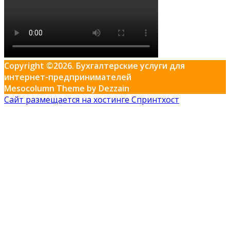
Copyright ©2026. Бухгалтерские услуги для
интернет-предпринимателей
Mesocolumn Theme by Dezzain
Сайт размещается на хостинге Спринтхост