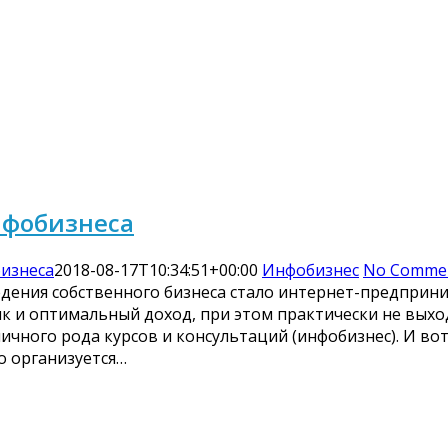
нфобизнеса
бизнеса
2018-08-17T10:34:51+00:00
Инфобизнес
No Comme
ения собственного бизнеса стало интернет-предприним
к и оптимальный доход, при этом практически не выходя
ичного рода курсов и консультаций (инфобизнес). И во
о организуется…