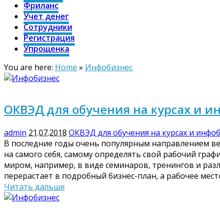
Фриланс
Учет денег
Сотрудники
Регистрация
Упрощенка
You are here:
Home
»
Инфобизнес
ОКВЭД для обучения на курсах и и
admin
21.07.2018
ОКВЭД для обучения на курсах и инфо
В последние годы очень популярным направлением вед
на самого себя, самому определять свой рабочий графи
миром, например, в виде семинаров, тренингов и разл
перерастает в подробный бизнес-план, а рабочее мест
Читать дальше