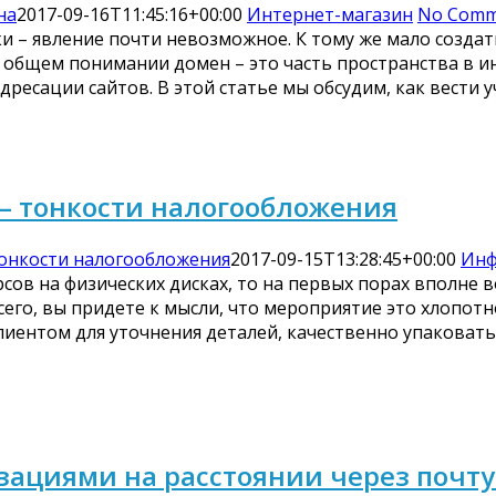
на
2017-09-16T11:45:16+00:00
Интернет-магазин
No Comm
ки – явление почти невозможное. К тому же мало создат
 общем понимании домен – это часть пространства в ин
ресации сайтов. В этой статье мы обсудим, как вести 
 – тонкости налогообложения
тонкости налогообложения
2017-09-15T13:28:45+00:00
Инф
рсов на физических дисках, то на первых порах вполне
всего, вы придете к мысли, что мероприятие это хлопот
лиентом для уточнения деталей, качественно упаковать
ациями на расстоянии через почту