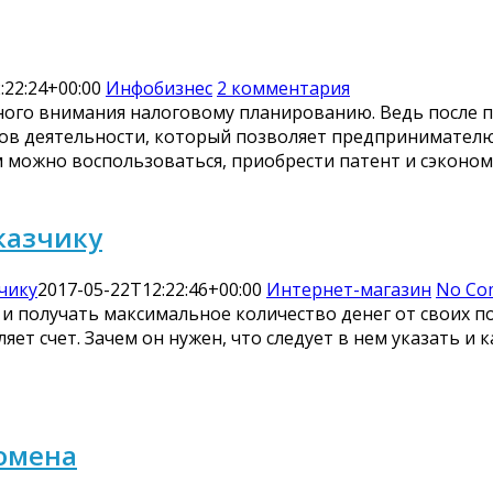
:22:24+00:00
Инфобизнес
2 комментария
ного внимания налоговому планированию. Ведь после 
идов деятельности, который позволяет предпринимател
 можно воспользоваться, приобрести патент и сэкономи
казчику
чику
2017-05-22T12:22:46+00:00
Интернет-магазин
No Co
 получать максимальное количество денег от своих по
т счет. Зачем он нужен, что следует в нем указать и ка
домена