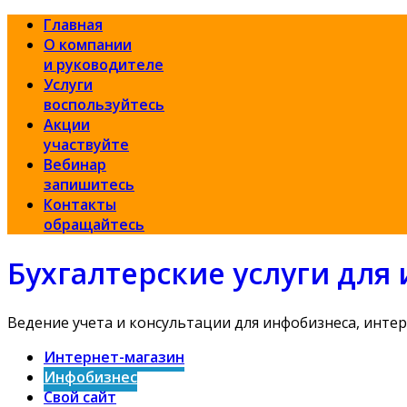
Главная
О компании
и руководителе
Услуги
воспользуйтесь
Акции
участвуйте
Вебинар
запишитесь
Контакты
обращайтесь
Бухгалтерские услуги дл
Ведение учета и консультации для инфобизнеса, интер
Интернет-магазин
Инфобизнес
Свой сайт