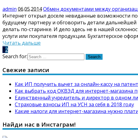
admin
06.05.2014
Обмен документами между организаци
Интернет открыл доселе невиданные возможности по 
будущему партнеру и обговорить детали дальнейшей 
делать по-старинке. И дело здесь не в нашей склоннос
услуги или покупателя продукции. Бухгалтерское оф
Читать дальше
1
2
Search for:
Свежие записи
Как ИП получить вычет за онлайн-кассу на патен
Как выбрать код ОКВЭД для интернет-магазина п
Единственный учредитель и директор в одном л
Страховые взносы ИП на УСН за себя в 2018 году
Какие налоги для интернет-магазина нужно плати
Найди нас в Инстаграм!