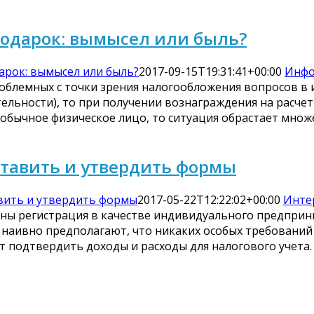
подарок: вымысел или быль?
арок: вымысел или быль?
2017-09-15T19:31:41+00:00
Инфо
роблемных с точки зрения налогообложения вопросов в 
ельности), то при получении вознаграждения на расчет
 обычное физическое лицо, то ситуация обрастает множ
ставить и утвердить формы
вить и утвердить формы
2017-05-22T12:22:02+00:00
Инте
ны регистрация в качестве индивидуального предприни
е наивно предполагают, что никаких особых требований
т подтвердить доходы и расходы для налогового учета.