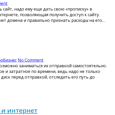
ent
ь сайт, надо ему еще дать свою «прописку» в
тернете, позволяющая получить доступ к сайту.
учет домена и правильно признать расходы на его…
обизнес
No Comment
 возможно заниматься их отправкой самостоятельно.
ное и затратное по времени, ведь надо не только
 диск перед отправкой, отследить его путь до
 и интернет