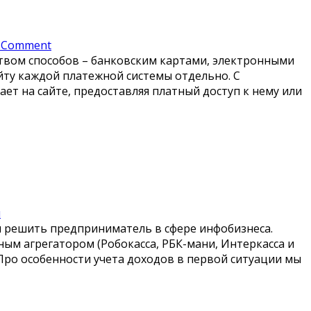
 Comment
твом способов – банковским картами, электронными
йту каждой платежной системы отдельно. С
ет на сайте, предоставляя платный доступ к нему или
я
н решить предприниматель в сфере инфобизнеса.
жным агрегатором (Робокасса, РБК-мани, Интеркасса и
Про особенности учета доходов в первой ситуации мы