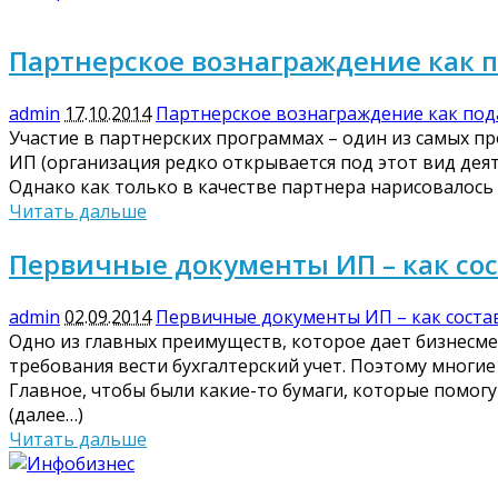
Партнерское вознаграждение как 
admin
17.10.2014
Партнерское вознаграждение как под
Участие в партнерских программах – один из самых п
ИП (организация редко открывается под этот вид деят
Однако как только в качестве партнера нарисовалось
Читать дальше
Первичные документы ИП – как со
admin
02.09.2014
Первичные документы ИП – как соста
Одно из главных преимуществ, которое дает бизнесме
требования вести бухгалтерский учет. Поэтому многи
Главное, чтобы были какие-то бумаги, которые помогу
(далее…)
Читать дальше