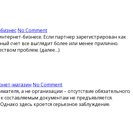
бизнес
No Comment
интернет-бизнесе. Если партнер зарегистрирован как
ный счет все выглядит более или менее прилично.
еством проблем. (далее…)
рнет-магазин
No Comment
мателя, а не организации – отсутствие обязательного
 к составляемым документам не предъявляется.
 Однако здесь кроется серьезное заблуждение.