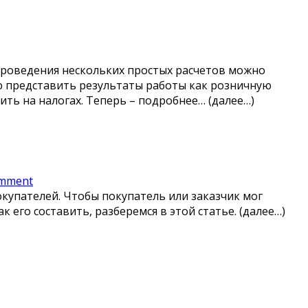
проведения нескольких простых расчетов можно
ю представить результаты работы как розничную
ть на налогах. Теперь – подробнее… (далее…)
mment
купателей. Чтобы покупатель или заказчик мог
к его составить, разберемся в этой статье. (далее…)