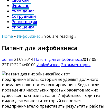
Свой сайт
Фриланс
Учет денег
Сотрудники
Регистрация
Упрощенка
Home
»
Инфобизнес
» You are reading »
Патент для инфобизнеса
admin
21.08.2014
Патент для инфобизнеса
2017-05-
22T12:22:24+00:00
Инфобизнес
2 комментария
Плох тот
предприниматель, который не уделяет должного
внимания налоговому планированию. Ведь после
проведения нескольких простых расчетов можно
существенно снизить налог. Инфобизнес – один из
видов деятельности, который позволяет
предпринимателю представить результаты работы