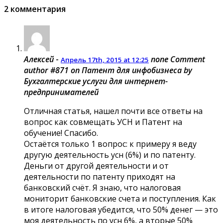
2 комментария
Алексей
-
none
Comment
Апрель 17th, 2015 at 12:25
author #871 on Патент для инфобизнеса by
Бухгалтерские услуги для интернет-
предпринимателей
Отличная статья, нашел почти все ответы на
вопрос как совмещать УСН и Патент на
обучение! Спасибо.
Остаётся только 1 вопрос: к примеру я веду
другую деятельность усн (6%) и по патенту.
Деньги от другой деятельности и от
деятельности по патенту приходят на
банковский счёт. Я знаю, что налоговая
мониторит банковские счета и поступления. Как
в итоге налоговая убедится, что 50% денег — это
моя деятельность по усн 6%, а вторые 50%