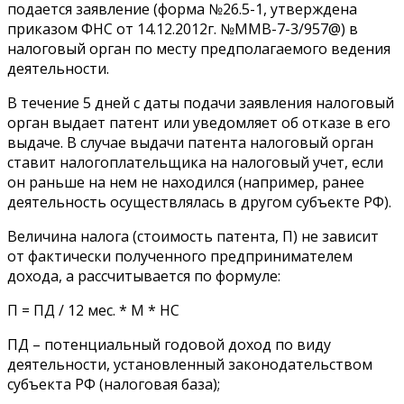
подается заявление (форма №26.5-1, утверждена
приказом ФНС от 14.12.2012г. №ММВ-7-3/957@) в
налоговый орган по месту предполагаемого ведения
деятельности.
В течение 5 дней с даты подачи заявления налоговый
орган выдает патент или уведомляет об отказе в его
выдаче. В случае выдачи патента налоговый орган
ставит налогоплательщика на налоговый учет, если
он раньше на нем не находился (например, ранее
деятельность осуществлялась в другом субъекте РФ).
Величина налога (стоимость патента, П) не зависит
от фактически полученного предпринимателем
дохода, а рассчитывается по формуле:
П = ПД / 12 мес. * М * НС
ПД – потенциальный годовой доход по виду
деятельности, установленный законодательством
субъекта РФ (налоговая база);