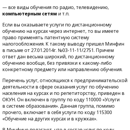
— все виды обучения по радио, телевидению,
компьютерным сетям
и т.п.
Если вы оказываете услуги по дистанционному
обучению на курсах через интернет, то вы имеете
право применять патентную систему
налогообложения. К такому выводу пришел Минфин
в письме от 27.01.2014г. №03-11-11/2751. Причем
ответ дан весьма широкий, по дистанционному
обучению вообще, без привязки к какому-либо
конкретному предмету или направлению обучения.
Перечень услуг, относящихся к предпринимательской
деятельности в сфере оказания услуг по обучению
населения на курсах и по репетиторству, приведен в
ОКУН. Он включен в группу по коду 110000 «Услуги
в системе образования». Данная группа, помимо
прочего, включает в себя услуги по коду 115300
«Обучение на других курсах и в кружках».
В Минфине полагают, что в состав услуг по коду