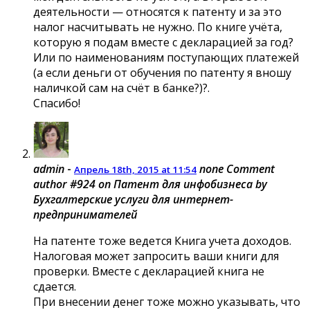
деятельности — относятся к патенту и за это
налог насчитывать не нужно. По книге учёта,
которую я подам вместе с декларацией за год?
Или по наименованиям поступающих платежей
(а если деньги от обучения по патенту я вношу
наличкой сам на счёт в банке?)?.
Спасибо!
admin
-
none
Comment
Апрель 18th, 2015 at 11:54
author #924 on Патент для инфобизнеса by
Бухгалтерские услуги для интернет-
предпринимателей
На патенте тоже ведется Книга учета доходов.
Налоговая может запросить ваши книги для
проверки. Вместе с декларацией книга не
сдается.
При внесении денег тоже можно указывать, что