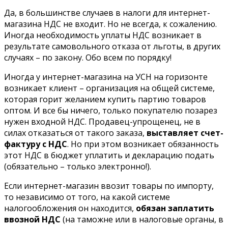
Да, в большинстве случаев в налоги для интернет-
магазина НДС не входит. Но не всегда, к сожалению.
Иногда необходимость уплаты НДС возникает в
результате самовольного отказа от льготы, в других
случаях – по закону. Обо всем по порядку!
Иногда у интернет-магазина на УСН на горизонте
возникает клиент – организация на общей системе,
которая горит желанием купить партию товаров
оптом. И все бы ничего, только покупателю позарез
нужен входной НДС. Продавец-упрощенец, не в
силах отказаться от такого заказа,
выставляет счет-
фактуру с НДС
. Но при этом возникает обязанность
этот НДС в бюджет уплатить и декларацию подать
(обязательно – только электронно!).
Если интернет-магазин ввозит товары по импорту,
то независимо от того, на какой системе
налогообложения он находится,
обязан заплатить
ввозной НДС
(на таможне или в налоговые органы, в