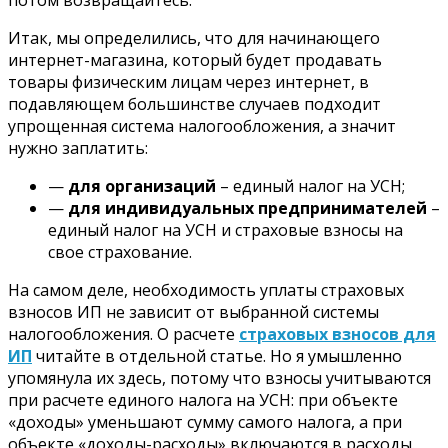
потом возвращайтесь.
Итак, мы определились, что для начинающего
интернет-магазина, который будет продавать
товары физическим лицам через интернет, в
подавляющем большинстве случаев подходит
упрощенная система налогообложения, а значит
нужно заплатить:
—
для организаций
– единый налог на УСН;
—
для индивидуальных предпринимателей
–
единый налог на УСН и страховые взносы на
свое страхование.
На самом деле, необходимость уплаты страховых
взносов ИП не зависит от выбранной системы
налогообложения. О расчете
страховых взносов для
ИП
читайте в отдельной статье. Но я умышленно
упомянула их здесь, потому что взносы учитываются
при расчете единого налога на УСН: при объекте
«доходы» уменьшают сумму самого налога, а при
объекте «доходы-расходы» включаются в расходы.