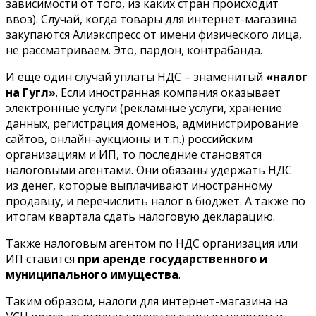
зависимости от того, из каких стран происходит
ввоз). Случай, когда товары для интернет-магазина
закупаются Алиэкспресс от имени физического лица,
не рассматриваем. Это, пардон, контрабанда.
И еще один случай уплаты НДС – знаменитый
«налог
на Гугл»
. Если иностранная компания оказывает
электронные услуги (рекламные услуги, хранение
данных, регистрация доменов, администрирование
сайтов, онлайн-аукционы и т.п.) российским
организациям и ИП, то последние становятся
налоговыми агентами. Они обязаны удержать НДС
из денег, которые выплачивают иностранному
продавцу, и перечислить налог в бюджет. А также по
итогам квартала сдать налоговую декларацию.
Также налоговым агентом по НДС организация или
ИП ставится
при аренде государственного и
муниципального имущества
.
Таким образом, налоги для интернет-магазина на