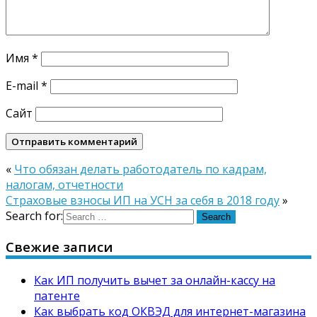
Имя
*
E-mail
*
Сайт
«
Что обязан делать работодатель по кадрам,
налогам, отчетности
Страховые взносы ИП на УСН за себя в 2018 году
»
Search for:
Свежие записи
Как ИП получить вычет за онлайн-кассу на
патенте
Как выбрать код ОКВЭД для интернет-магазина