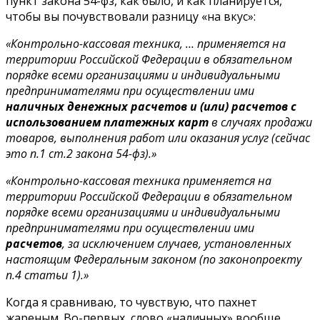
пункт закона 54-фз, как было, и как планируется,
чтобы вы почувствовали разницу «на вкус»:
«Контрольно-кассовая техника, … применяется на
территории Российской Федерации в обязательном
порядке всеми организациями и индивидуальными
предпринимателями при осуществлении ими
наличных денежных расчетов и (или) расчетов с
использованием платежных карт
в случаях продажи
товаров, выполнения работ или оказания услуг (сейчас
это п.1 ст.2 закона 54-фз).»
«Контрольно-кассовая техника применяется на
территории Российской Федерации в обязательном
порядке всеми организациями и индивидуальными
предпринимателями при осуществлении ими
расчетов
, за исключением случаев, установленных
настоящим Федеральным законом (по законопроекту
п.4 статьи 1).»
Когда я сравниваю, то чувствую, что пахнет
жареным. Во-первых, слово «наличных» вообще