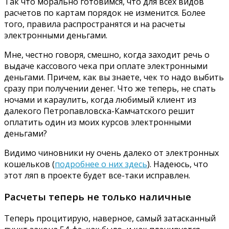
Так что морально готовимся, что для всех видов
расчетов по картам порядок не изменится. Более
того, правила распространятся и на расчеты
электронными деньгами.
Мне, честно говоря, смешно, когда заходит речь о
выдаче кассового чека при оплате электронными
деньгами. Причем, как вы знаете, чек то надо выбить
сразу при получении денег. Что же теперь, не спать
ночами и караулить, когда любимый клиент из
далекого Петропавловска-Камчатского решит
оплатить один из моих курсов электронными
деньгами?
Видимо чиновники ну очень далеко от электронных
кошельков (
подробнее о них здесь
). Надеюсь, что
этот ляп в проекте будет все-таки исправлен.
Расчеты теперь не только наличные
Теперь процитирую, наверное, самый затасканный