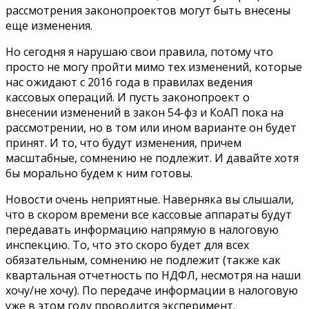
рассмотрения законопроектов могут быть внесены
еще изменения.
Но сегодня я нарушаю свои правила, потому что
просто не могу пройти мимо тех изменений, которые
нас ожидают с 2016 года в правилах ведения
кассовых операций. И пусть законопроект о
внесении изменений в закон 54-фз и КоАП пока на
рассмотрении, но в том или ином варианте он будет
принят. И то, что будут изменения, причем
масштабные, сомнению не подлежит. И давайте хотя
бы морально будем к ним готовы.
Новости очень неприятные. Наверняка вы слышали,
что в скором времени все кассовые аппараты будут
передавать информацию напрямую в налоговую
инспекцию. То, что это скоро будет для всех
обязательным, сомнению не подлежит (также как
квартальная отчетность по НДФЛ, несмотря на наши
хочу/не хочу). По передаче информации в налоговую
уже в этом году проводится эксперимент.