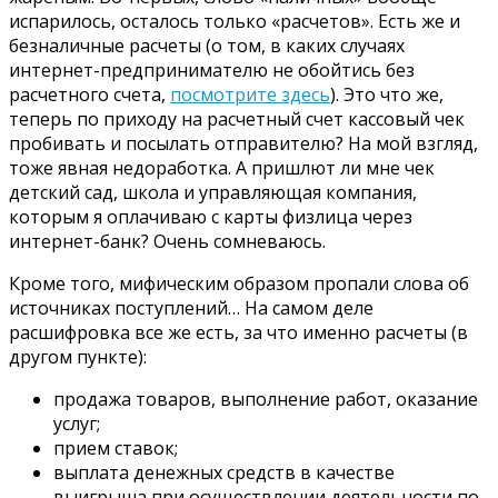
испарилось, осталось только «расчетов». Есть же и
безналичные расчеты (о том, в каких случаях
интернет-предпринимателю не обойтись без
расчетного счета,
посмотрите здесь
). Это что же,
теперь по приходу на расчетный счет кассовый чек
пробивать и посылать отправителю? На мой взгляд,
тоже явная недоработка. А пришлют ли мне чек
детский сад, школа и управляющая компания,
которым я оплачиваю с карты физлица через
интернет-банк? Очень сомневаюсь.
Кроме того, мифическим образом пропали слова об
источниках поступлений… На самом деле
расшифровка все же есть, за что именно расчеты (в
другом пункте):
продажа товаров, выполнение работ, оказание
услуг;
прием ставок;
выплата денежных средств в качестве
выигрыша при осуществлении деятельности по