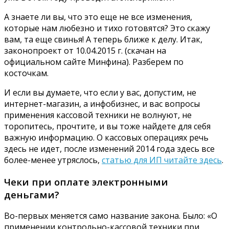
А знаете ли вы, что это еще не все изменения,
которые нам любезно и тихо готовятся? Это скажу
вам, та еще свинья! А теперь ближе к делу. Итак,
законопроект от 10.04.2015 г. (скачан на
официальном сайте Минфина). Разберем по
косточкам.
И если вы думаете, что если у вас, допустим, не
интернет-магазин, а инфобизнес, и вас вопросы
применения кассовой техники не волнуют, не
торопитесь, прочтите, и вы тоже найдете для себя
важную информацию. О кассовых операциях речь
здесь не идет, после изменений 2014 года здесь все
более-менее утряслось,
статью для ИП читайте здесь
.
Чеки при оплате электронными
деньгами?
Во-первых меняется само название закона. Было: «О
применении контрольно-кассовой техники при