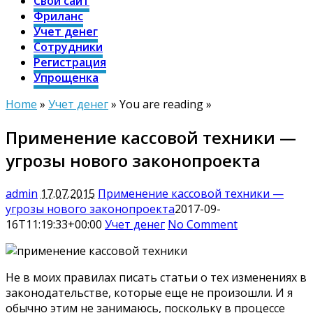
Свой сайт
Фриланс
Учет денег
Сотрудники
Регистрация
Упрощенка
Home
»
Учет денег
» You are reading »
Применение кассовой техники —
угрозы нового законопроекта
admin
17.07.2015
Применение кассовой техники —
угрозы нового законопроекта
2017-09-
16T11:19:33+00:00
Учет денег
No Comment
Не в моих правилах писать статьи о тех изменениях в
законодательстве, которые еще не произошли. И я
обычно этим не занимаюсь, поскольку в процессе