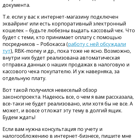
документа.
Т.е. если у вас к интернет-магазину подключен
эквайринг или есть корпоративный электронный
кошелек – будьте любезны выдать кассовый чек. Что
будет с теми, кто принимает оплату с помощью
посредников – Робокасса (
работу с ней обсуждали
тут
), RBK-money и др., пока тоже не ясно. Возможно,
внутри них будет реализована автоматическая
отправка данных о наших продажах в налоговую и
кассового чека покупателю. И уж наверняка, за
отдельную плату.
Вот такой получился невеселый обзор
законопроекта. Надеюсь все, о чем я вам рассказала,
все-таки не будет реализовано, или хотя бы не все. А
может, и вовсе отложат эту тему в долгий ящик.
Будем ждать!
Если вам нужна консультация по учету и
налогообложению в интернет-бизнесе, пишите мне