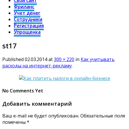
Свой сайт
Фриланс
Учет денег
Сотрудники
Регистрация
Упрощенка
st17
Published
02.03.2014
at
300 × 220
in
Как учитывать
расходы на интернет-рекламу
.
No Comments Yet
Добавить комментарий
Ваш e-mail не будет опубликован.
Обязательные поля
помечены
*