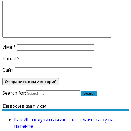
Имя
*
E-mail
*
Сайт
Search for:
Свежие записи
Как ИП получить вычет за онлайн-кассу на
патенте