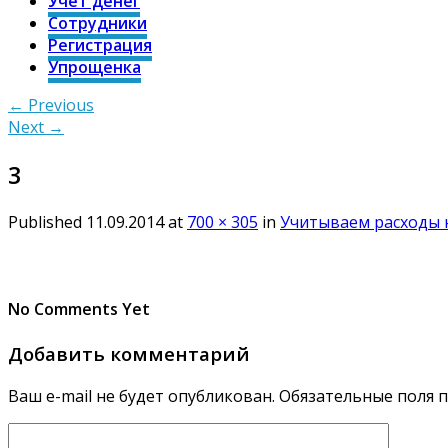
Учет денег
Сотрудники
Регистрация
Упрощенка
← Previous
Next →
3
Published
11.09.2014
at
700 × 305
in
Учитываем расходы 
No Comments Yet
Добавить комментарий
Ваш e-mail не будет опубликован.
Обязательные поля 