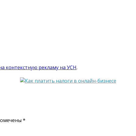
на контекстную рекламу на УСН
.
помечены
*