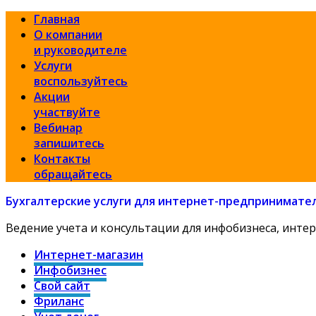
Главная
О компании
и руководителе
Услуги
воспользуйтесь
Акции
участвуйте
Вебинар
запишитесь
Контакты
обращайтесь
Бухгалтерские услуги для интернет-предпринимате
Ведение учета и консультации для инфобизнеса, интер
Интернет-магазин
Инфобизнес
Свой сайт
Фриланс