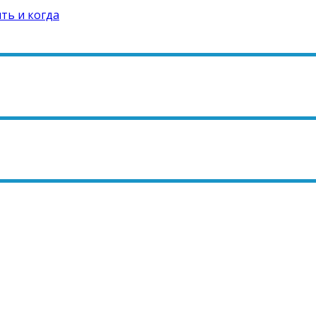
ть и когда