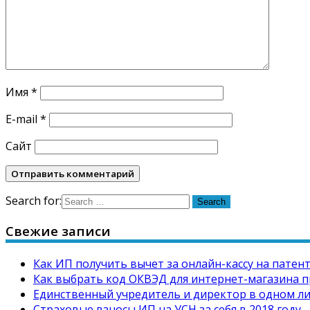
Имя
*
E-mail
*
Сайт
Search for:
Свежие записи
Как ИП получить вычет за онлайн-кассу на патен
Как выбрать код ОКВЭД для интернет-магазина п
Единственный учредитель и директор в одном л
Страховые взносы ИП на УСН за себя в 2018 году