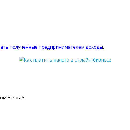
дать полученные предпринимателем доходы
.
помечены
*