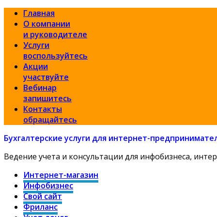
Главная
О компании
и руководителе
Услуги
воспользуйтесь
Акции
участвуйте
Вебинар
запишитесь
Контакты
обращайтесь
Бухгалтерские услуги для интернет-предпринимате
Ведение учета и консультации для инфобизнеса, интер
Интернет-магазин
Инфобизнес
Свой сайт
Фриланс