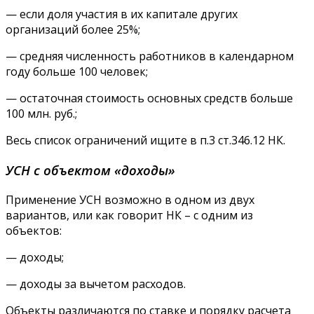
— если доля участия в их капитале других
организаций более 25%;
— средняя численность работников в календарном
году больше 100 человек;
— остаточная стоимость основных средств больше
100 млн. руб.;
Весь список ограничений ищите в п.3 ст.346.12 НК.
УСН с объектом «доходы»
Применение УСН возможно в одном из двух
вариантов, или как говорит НК – с одним из
объектов:
— доходы;
— доходы за вычетом расходов.
Объекты различаются по ставке и порядку расчета