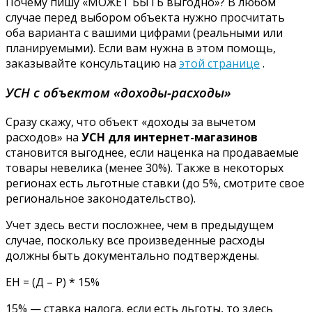
Почему пишу «МОЖЕТ БЫТЬ выгодно»? В любом
случае перед выбором объекта нужно просчитать
оба варианта с вашими цифрами (реальными или
планируемыми). Если вам нужна в этом помощь,
заказывайте консультацию на
этой странице
.
УСН с объектом «доходы-расходы»
Сразу скажу, что объект «доходы за вычетом
расходов» на
УСН для интернет-магазинов
становится выгоднее, если наценка на продаваемые
товары невелика (менее 30%). Также в некоторых
регионах есть льготные ставки (до 5%, смотрите свое
региональное законодательство).
Учет здесь вести посложнее, чем в предыдущем
случае, поскольку все произведенные расходы
должны быть документально подтверждены.
ЕН = (Д – Р) * 15%
15% — ставка налога, если есть льготы, то здесь