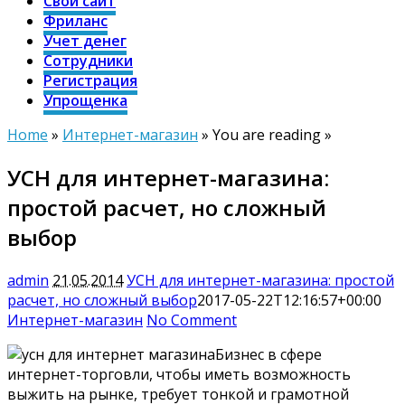
Свой сайт
Фриланс
Учет денег
Сотрудники
Регистрация
Упрощенка
Home
»
Интернет-магазин
» You are reading »
УСН для интернет-магазина:
простой расчет, но сложный
выбор
admin
21.05.2014
УСН для интернет-магазина: простой
расчет, но сложный выбор
2017-05-22T12:16:57+00:00
Интернет-магазин
No Comment
Бизнес в сфере
интернет-торговли, чтобы иметь возможность
выжить на рынке, требует тонкой и грамотной