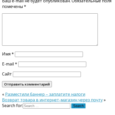
Ваш e-mail не будет опубликован.
Обязательные поля
помечены
*
Имя
*
E-mail
*
Сайт
«
Разместили баннер – заплатите налоги
Возврат товара в интернет-магазин через почту
»
Search for: