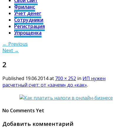
Свой сайт
Фриланс
Учет денег
Сотрудники
Регистрация
Упрощенка
← Previous
Next →
2
Published
19.06.2014
at
700 × 252
in
ИП нужен
расчетный счет: от «зачем» до «как»
.
No Comments Yet
Добавить комментарий