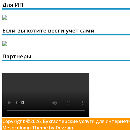
Для ИП
Если вы хотите вести учет сами
Партнеры
Copyright ©2026. Бухгалтерские услуги для интерн
Mesocolumn Theme by Dezzain