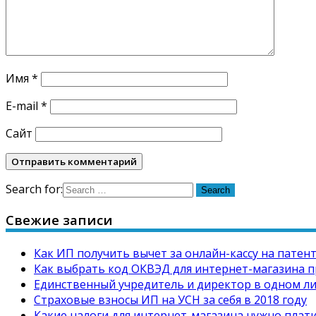
Имя
*
E-mail
*
Сайт
Search for:
Свежие записи
Как ИП получить вычет за онлайн-кассу на патен
Как выбрать код ОКВЭД для интернет-магазина п
Единственный учредитель и директор в одном л
Страховые взносы ИП на УСН за себя в 2018 году
Какие налоги для интернет-магазина нужно плати