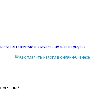
и ставим запятую в «зачесть нельзя вернуть»
.
помечены
*