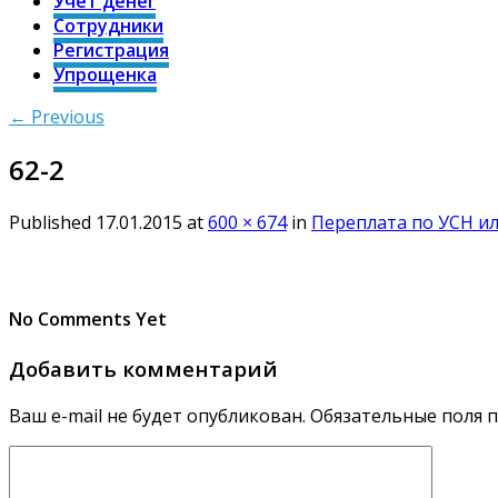
Учет денег
Сотрудники
Регистрация
Упрощенка
← Previous
62-2
Published
17.01.2015
at
600 × 674
in
Переплата по УСН ил
No Comments Yet
Добавить комментарий
Ваш e-mail не будет опубликован.
Обязательные поля 