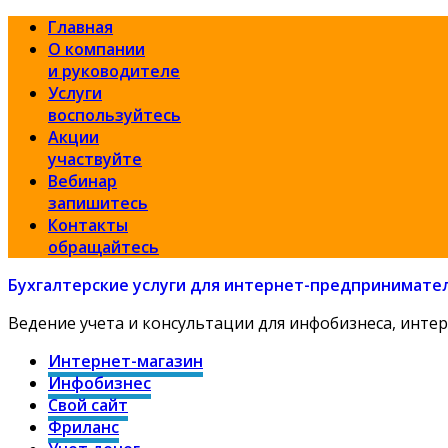
Главная
О компании
и руководителе
Услуги
воспользуйтесь
Акции
участвуйте
Вебинар
запишитесь
Контакты
обращайтесь
Бухгалтерские услуги для интернет-предпринимате
Ведение учета и консультации для инфобизнеса, интер
Интернет-магазин
Инфобизнес
Свой сайт
Фриланс