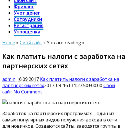
Свой сайт
Фриланс
Учет денег
Сотрудники
Регистрация
Упрощенка
Home
»
Свой сайт
» You are reading »
Как платить налоги с заработка на
партнерских сетях
admin
16.09.2017
Как платить налоги с заработка на
партнерских сетях
2017-09-16T11:27:50+00:00
Свой
сайт
No Comment
Заработок на партнерских программах – один из
самых популярных видов получения дохода в сети
для новичков. Создаются сайты, заводятся группы в