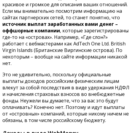
красивое и громкое для описания ваших отношений.
Если мы внимательно посмотрим информацию на
сайтах партнерских сетей, то станет понятно, что
источник выплат заработанных вами денег –
оффшорные компании
, которые зарегистрированы
где-то на «островах». Например, «Где слон?»
работает с вебмастерами как AdTech One Ltd. British
Virgin Islands (Британские Виргинские острова). По
некоторым – вообще на сайте информации никакой
нет.
Это не удивительно, поскольку официальные
выплаты доходов российским физическим лицам
влекут за собой последствия в виде удержания НДФЛ
и начисления страховых взносов во внебюджетные
фонды. Неужели вы думаете, что за вас это будут
оплачивать? Конечно нет. Поэтому и идут выплаты
от «островных» компаний, которые никому ничем не
обязаны, в том числе российскому бюджету.
Доходы в виде WebMoney