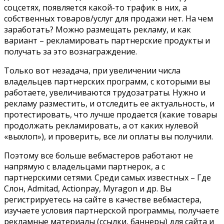
соцсетях, появляется какой-то трафик в них, а
собственных товаров/услуг для продажи нет. На чем
заработать? Можно размещать рекламу, и как
вариант – рекламировать партнерские продукты и
получать за это вознаграждение.
Только вот незадача, при увеличении числа
владельцев партнерских программ, с которыми вы
работаете, увеличиваются трудозатраты. Нужно и
рекламу разместить, и отследить ее актуальность, и
протестировать, что лучше продается (какие товары
продолжать рекламировать, а от каких нулевой
«выхлоп»), и проверить, все ли оплаты вы получили.
Поэтому все больше вебмастеров работают не
напрямую с владельцами партнерок, а с
партнерскими сетями. Среди самых известных – Где
Слон, Admitad, Actionpay, Myragon и др. Вы
регистрируетесь на сайте в качестве вебмастера,
изучаете условия партнерской программы, получаете
рекламные материалы (ссылки, баннеры) для сайта и